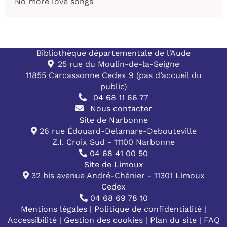
No more love songs
Bibliothèque départementale de l'Aude
25 rue du Moulin-de-la-Seigne
11855 Carcassonne Cedex 9 (pas d’accueil du
public)
04 68 11 66 77
Nous contacter
Site de Narbonne
26 rue Édouard-Delamare-Debouteville
Z.I. Croix Sud - 11100 Narbonne
04 68 41 00 50
Site de Limoux
32 bis avenue André-Chénier - 11301 Limoux
Cedex
04 68 69 78 10
Mentions légales
|
Politique de confidentialité
|
Accessibilité
|
Gestion des cookies
|
Plan du site
|
FAQ