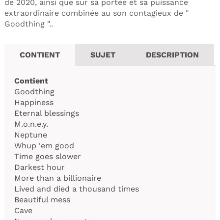
de 2020, ainsi que sur sa portée et sa puissance
extraordinaire combinée au son contagieux de "
Goodthing "..
CONTIENT
SUJET
DESCRIPTION
Contient
Goodthing
Happiness
Eternal blessings
M.o.n.e.y.
Neptune
Whup 'em good
Time goes slower
Darkest hour
More than a billionaire
Lived and died a thousand times
Beautiful mess
Cave