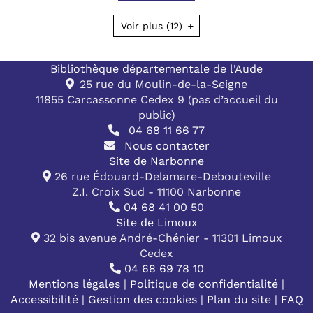
Voir plus
(12)
Bibliothèque départementale de l'Aude
25 rue du Moulin-de-la-Seigne
11855 Carcassonne Cedex 9 (pas d’accueil du
public)
04 68 11 66 77
Nous contacter
Site de Narbonne
26 rue Édouard-Delamare-Debouteville
Z.I. Croix Sud - 11100 Narbonne
04 68 41 00 50
Site de Limoux
32 bis avenue André-Chénier - 11301 Limoux
Cedex
04 68 69 78 10
Mentions légales
|
Politique de confidentialité
|
Accessibilité
|
Gestion des cookies
|
Plan du site
|
FAQ