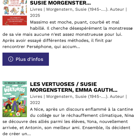
SUSIE MORGENSTER...
Livres | Morgenstern, Susie (1945-....). Auteur |
2025
Massimo est moche, puant, courbé et mal
habillé. Il cherche désespérément la monstresse
de sa vie mais aucune n'est assez monstrueuse pour lui.
Après avoir essayé différentes méthodes, il finit par
rencontrer Perséphone, qui accum...
Plus d'infos
LES VERTUOSES / SUSIE
MORGENSTERN, EMMA GAUTH...
Livres | Morgenstern, Susie (1945-....). Auteur |
2022
A Nice, après un discours enflammé à la cantine
du collège sur le réchauffement climatique, Nina
se découvre des alliés parmi les élèves, Yona, nouvellement
arrivée, et Antonin, son meilleur ami. Ensemble, ils décident
de créer un...