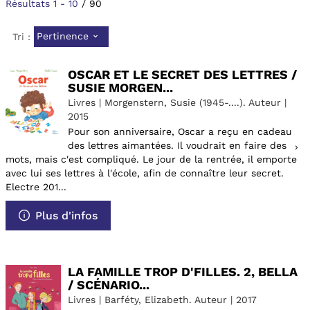
Résultats
1
-
10
/ 90
Pertinence
Tri :
OSCAR ET LE SECRET DES LETTRES /
SUSIE MORGEN...
Livres | Morgenstern, Susie (1945-....). Auteur |
2015
Pour son anniversaire, Oscar a reçu en cadeau
des lettres aimantées. Il voudrait en faire des
mots, mais c'est compliqué. Le jour de la rentrée, il emporte
avec lui ses lettres à l'école, afin de connaître leur secret.
Electre 201...
Plus d'infos
LA FAMILLE TROP D'FILLES. 2, BELLA
/ SCÉNARIO...
Livres | Barféty, Elizabeth. Auteur | 2017