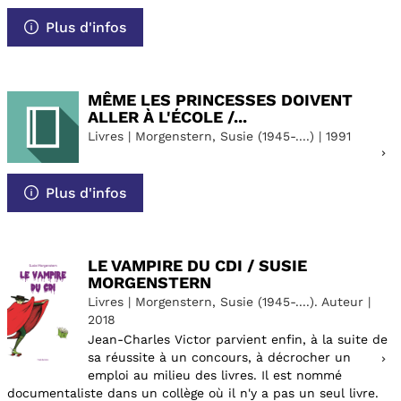
Plus d'infos
MÊME LES PRINCESSES DOIVENT
ALLER À L'ÉCOLE /...
Livres | Morgenstern, Susie (1945-....) | 1991
Plus d'infos
LE VAMPIRE DU CDI / SUSIE
MORGENSTERN
Livres | Morgenstern, Susie (1945-....). Auteur |
2018
Jean-Charles Victor parvient enfin, à la suite de
sa réussite à un concours, à décrocher un
emploi au milieu des livres. Il est nommé
documentaliste dans un collège où il n'y a pas un seul livre.